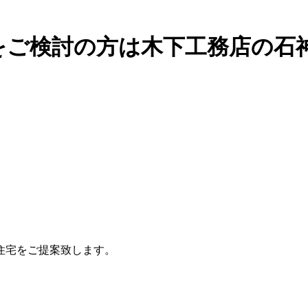
をご検討の方は木下工務店の石
住宅をご提案致します。