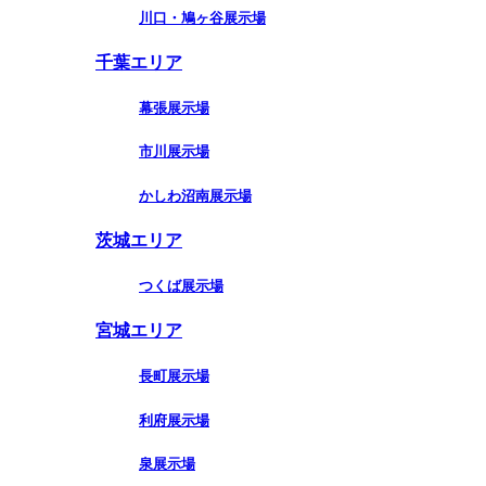
川口・鳩ヶ谷展示場
千葉エリア
幕張展示場
市川展示場
かしわ沼南展示場
茨城エリア
つくば展示場
宮城エリア
長町展示場
利府展示場
泉展示場