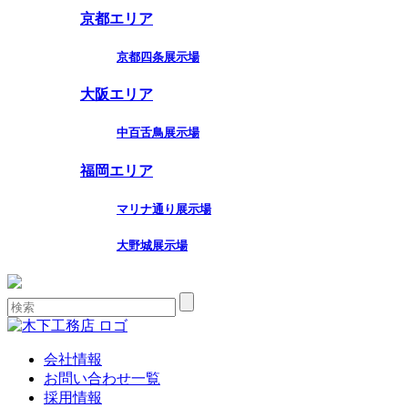
京都エリア
京都四条展示場
大阪エリア
中百舌鳥展示場
福岡エリア
マリナ通り展示場
大野城展示場
会社情報
お問い合わせ一覧
採用情報