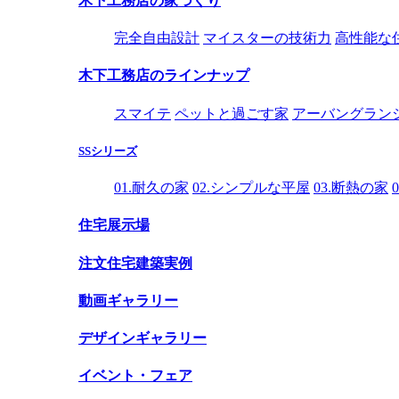
木下工務店の家づくり
完全自由設計
マイスターの技術力
高性能な
木下工務店のラインナップ
スマイテ
ペットと過ごす家
アーバングラン
SSシリーズ
01.耐久の家
02.シンプルな平屋
03.断熱の家
住宅展示場
注文住宅建築実例
動画ギャラリー
デザインギャラリー
イベント・フェア