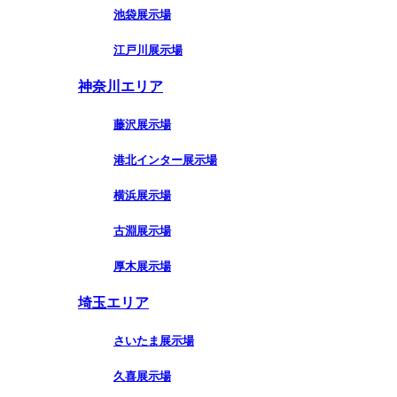
池袋展示場
江戸川展示場
神奈川エリア
藤沢展示場
港北インター展示場
横浜展示場
古淵展示場
厚木展示場
埼玉エリア
さいたま展示場
久喜展示場