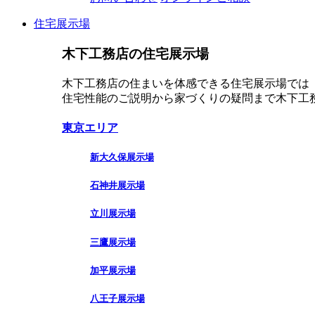
住宅展示場
木下工務店の住宅展示場
木下工務店の住まいを体感できる住宅展示場では
住宅性能のご説明から家づくりの疑問まで木下工
東京エリア
新大久保展示場
石神井展示場
立川展示場
三鷹展示場
加平展示場
八王子展示場