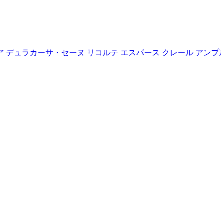
ア
デュラカーサ・セーヌ
リコルテ
エスパース
クレール
アンプ