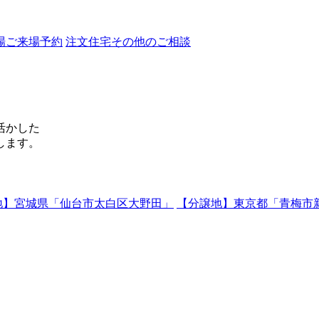
場ご来場予約
注文住宅その他のご相談
活かした
します。
地】宮城県「仙台市太白区大野田」
【分譲地】東京都「青梅市