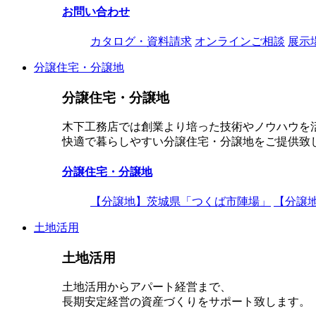
お問い合わせ
カタログ・資料請求
オンラインご相談
展示
分譲住宅・分譲地
分譲住宅・分譲地
木下工務店では創業より培った技術やノウハウを
快適で暮らしやすい分譲住宅・分譲地をご提供致
分譲住宅・分譲地
【分譲地】茨城県「つくば市陣場」
【分譲
土地活用
土地活用
土地活用からアパート経営まで、
長期安定経営の資産づくりをサポート致します。