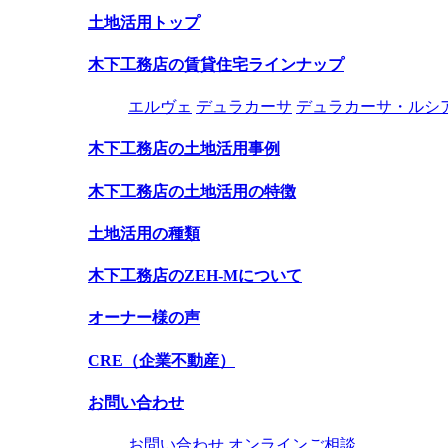
土地活用トップ
木下工務店の賃貸住宅ラインナップ
エルヴェ
デュラカーサ
デュラカーサ・ルシ
木下工務店の土地活用事例
木下工務店の土地活用の特徴
土地活用の種類
木下工務店のZEH-Mについて
オーナー様の声
CRE（企業不動産）
お問い合わせ
お問い合わせ
オンラインご相談